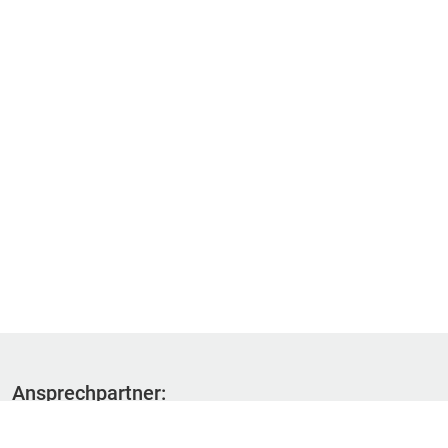
Ansprechpartner:
Fachbereich 1