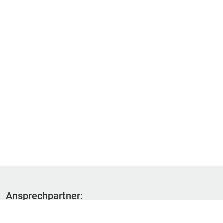
Ansprechpartner:
Fachbereich 1