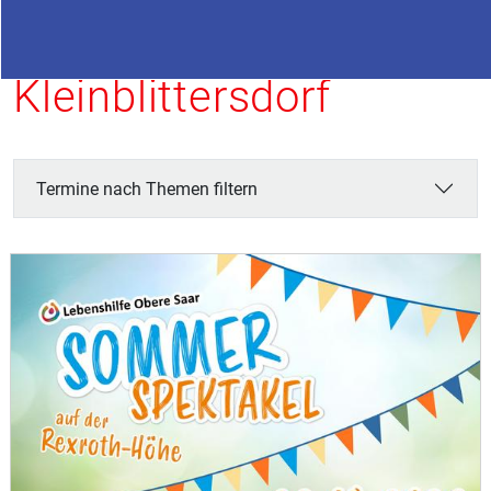
Termine in
Kleinblittersdorf
Termine nach Themen filtern