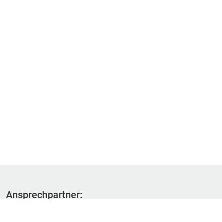
Ansprechpartner:
Fachbereich 1