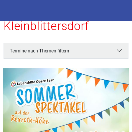
Termine in
Kleinblittersdorf
Termine nach Themen filtern