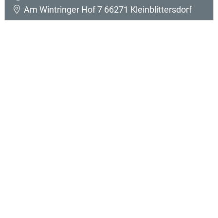
Am Wintringer Hof 7 66271 Kleinblittersdorf