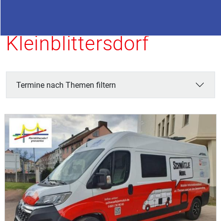
Termine in
Kleinblittersdorf
Termine nach Themen filtern