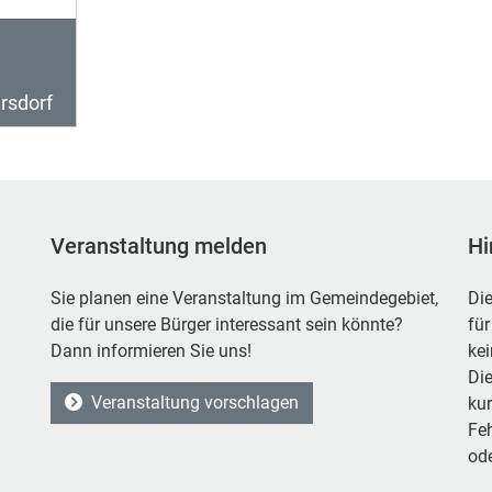
rsdorf
Veranstaltung melden
Hi
Sie planen eine Veranstaltung im Gemeindegebiet,
Die
die für unsere Bürger interessant sein könnte?
für
Dann informieren Sie uns!
ke
Die
Veranstaltung vorschlagen
kur
Feh
ode