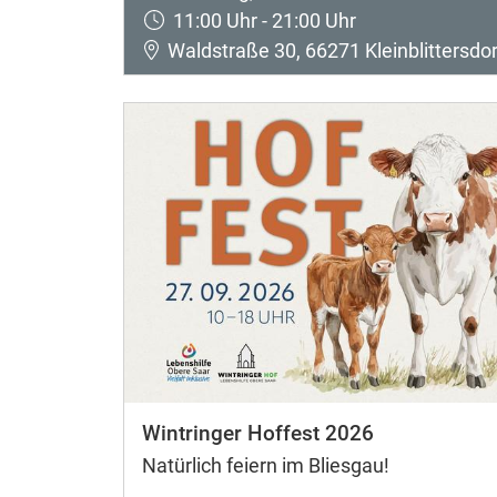
11:00 Uhr - 21:00 Uhr
Waldstraße 30, 66271 Kleinblittersdor
Wintringer Hoffest 2026
Natürlich feiern im Bliesgau!