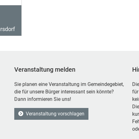
rsdorf
Veranstaltung melden
Hi
Sie planen eine Veranstaltung im Gemeindegebiet,
Die
die für unsere Bürger interessant sein könnte?
für
Dann informieren Sie uns!
ke
Die
Veranstaltung vorschlagen
kur
Feh
ode