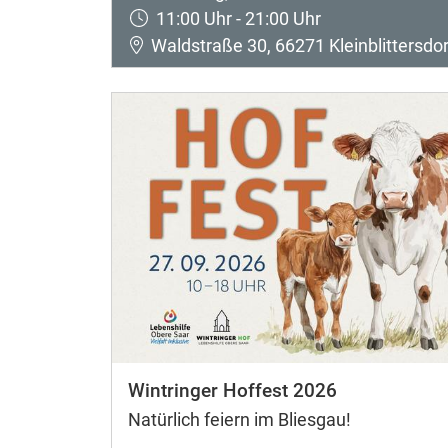
11:00 Uhr - 21:00 Uhr
Waldstraße 30, 66271 Kleinblittersdor
Wintringer Hoffest 2026
Natürlich feiern im Bliesgau!