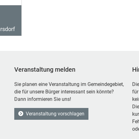
rsdorf
Veranstaltung melden
Hi
Sie planen eine Veranstaltung im Gemeindegebiet,
Die
die für unsere Bürger interessant sein könnte?
für
Dann informieren Sie uns!
ke
Die
Veranstaltung vorschlagen
kur
Feh
ode