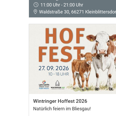
11:00 Uhr - 21:00 Uhr
Waldstraße 30, 66271 Kleinblittersdor
Wintringer Hoffest 2026
Natürlich feiern im Bliesgau!