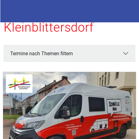
Termine in
Kleinblittersdorf
Termine nach Themen filtern