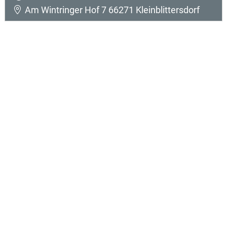
Am Wintringer Hof 7 66271 Kleinblittersdorf