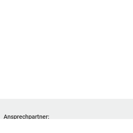
Ansprechpartner:
Fachbereich 1