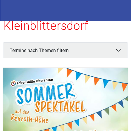
Termine in
Kleinblittersdorf
Termine nach Themen filtern