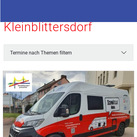
Termine in
Kleinblittersdorf
Termine nach Themen filtern