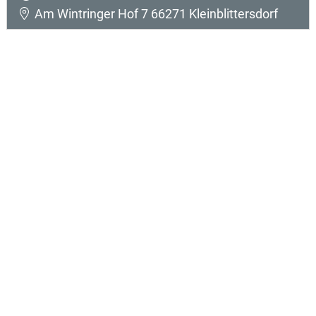
Am Wintringer Hof 7 66271 Kleinblittersdorf