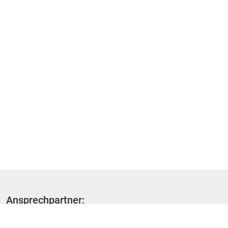
Ansprechpartner:
Fachbereich 1