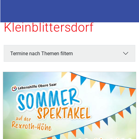
Termine in
Kleinblittersdorf
Termine nach Themen filtern