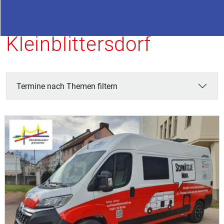
Termine in
Kleinblittersdorf
Termine nach Themen filtern