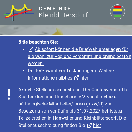
zum Inhalt
GEMEINDE
Kleinblittersdorf
Nachrichten & Aktuelles
Startseite
Nachrichten & Aktuelles
Nachrichten & Aktuelles
Veranstaltungen & Termine
Veranstaltungen und