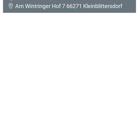
Am Wintringer Hof 7 66271 Kleinblittersdorf