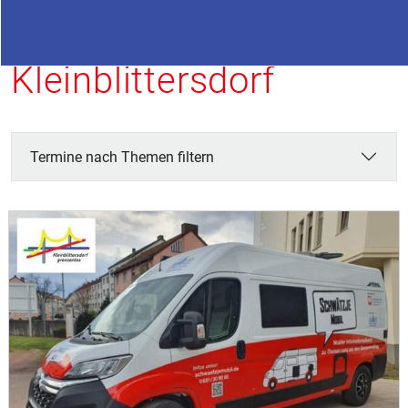
Termine in
Kleinblittersdorf
Termine nach Themen filtern