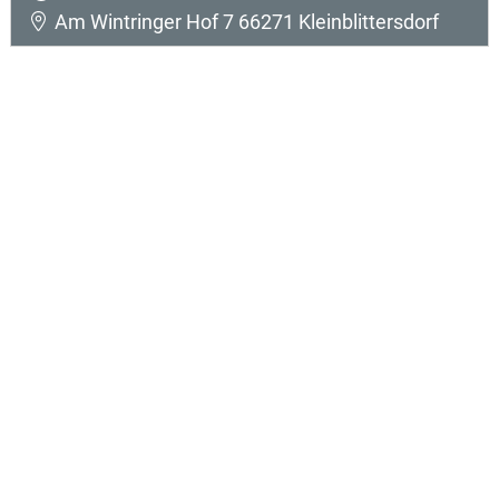
Am Wintringer Hof 7 66271 Kleinblittersdorf