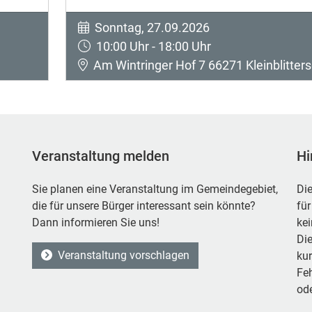
Sonntag, 27.09.2026
10:00 Uhr - 18:00 Uhr
Am Wintringer Hof 7 66271 Kleinblitters
Veranstaltung melden
Hi
Sie planen eine Veranstaltung im Gemeindegebiet,
Die
die für unsere Bürger interessant sein könnte?
für
Dann informieren Sie uns!
ke
Die
Veranstaltung vorschlagen
kur
Feh
ode