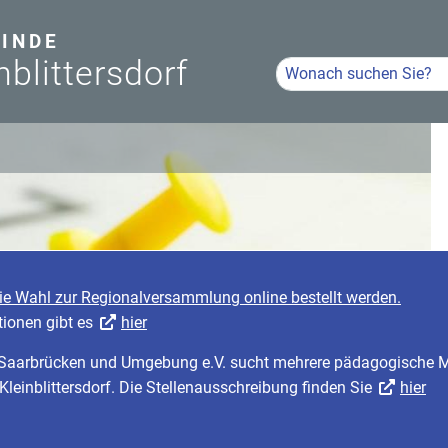
INDE
nblittersdorf
Hier Suchbegriff eingeb
Volltextsuche