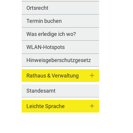
Ortsrecht
Termin buchen
Was erledige ich wo?
WLAN-Hotspots
Hinweisgeberschutzgesetz
Rathaus & Verwaltung
Standesamt
Leichte Sprache