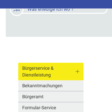
Was erledige ich wo ?
Bürgerservice &
Dienstleistung
Bekanntmachungen
Bürgeramt
Formular-Service