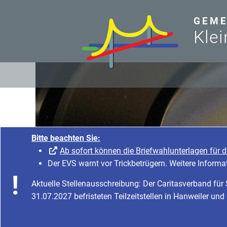
zum Inhalt
GEME
Klei
Bitte beachten Sie:
Ab sofort können die Briefwahlunterlagen für 
Der EVS warnt vor Trickbetrügern. Weitere Informa
Aktuelle Stellenausschreibung: Der Caritasverband fü
31.07.2027 befristeten Teilzeitstellen in Hanweiler und