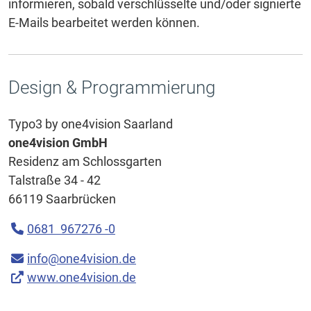
informieren, sobald verschlüsselte und/oder signierte
E-Mails bearbeitet werden können.
Design & Programmierung
Typo3 by one4vision Saarland
one4vision GmbH
Residenz am Schlossgarten
Talstraße 34 - 42
66119 Saarbrücken
0681 967276 -0
info@one4vision.de
www.one4vision.de