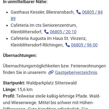
In unmittelbarer Nähe:
Gasthaus Kessler, Bliesransbach,
06805 / 84
89
Cafeteria im cts Seniorenzentrum,
Kleinblittersdorf,
06805 / 20 10
Cafeteria Augusta im Haus St. Vinzenz,
Kleinblittersdorf-Rilchingen,
06805 / 96 00
Übernachtungen:
Übernachtungsmöglichkeiten bzw. Ferienwohnungen
finden Sie in unsererm
Gastgeberverzeichnis
.
Startpunkt:
Waldparkplatz Sitterswald
Länge:
15,6 km
Profil:
Teilweise steile kalkig-lehmige Pfade. Wald-
und Wiesenwege. Mittel bis schwer mit Höhen-