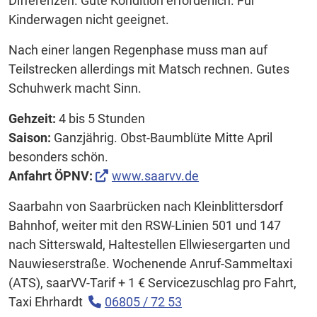
Differenzen. Gute Kondition erforderlich. Für
Kinderwagen nicht geeignet.
Nach einer langen Regenphase muss man auf
Teilstrecken allerdings mit Matsch rechnen. Gutes
Schuhwerk macht Sinn.
Gehzeit:
4 bis 5 Stunden
Saison:
Ganzjährig. Obst-Baumblüte Mitte April
besonders schön.
Anfahrt ÖPNV:
www.saarvv.de
Saarbahn von Saarbrücken nach Kleinblittersdorf
Bahnhof, weiter mit den RSW-Linien 501 und 147
nach Sitterswald, Haltestellen Ellwiesergarten und
Nauwieserstraße. Wochenende Anruf-Sammeltaxi
(ATS), saarVV-Tarif + 1 € Servicezuschlag pro Fahrt,
Taxi Ehrhardt
06805 / 72 53