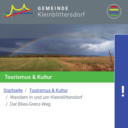
zum Inhalt
GEMEINDE
Kleinblittersdorf
Tourismus & Kultur
Startseite
Tourismus & Kultur
Wandern in und um Kleinblittersdorf
Der Blies-Grenz-Weg