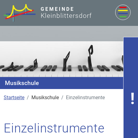
zum Inhalt
GEMEINDE
Kleinblittersdorf
Musikschule
Startseite
Musikschule
Einzelinstrumente
Einzelinstrumente