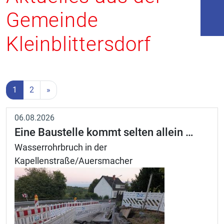
Gemeinde
Kleinblittersdorf
1
2
»
06.08.2026
Eine Baustelle kommt selten allein …
Wasserrohrbruch in der
Kapellenstraße/Auersmacher