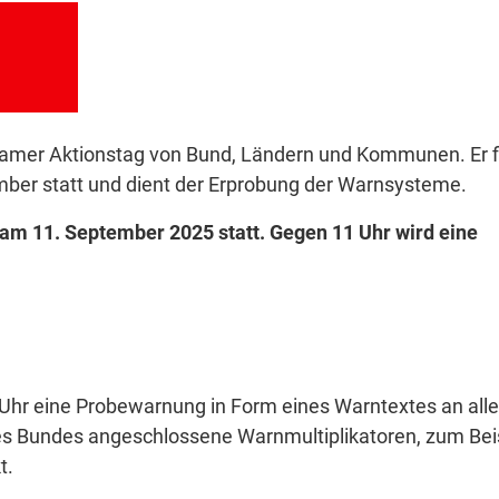
amer Aktionstag von Bund, Ländern und Kommunen. Er f
mber statt und dient der Erprobung der Warnsysteme.
am 11. September 2025 statt. Gegen 11 Uhr wird eine
hr eine Probewarnung in Form eines Warntextes an all
 Bundes angeschlossene Warnmultiplikatoren, zum Bei
t.