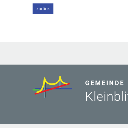
zurück
GEMEINDE
Kleinbl