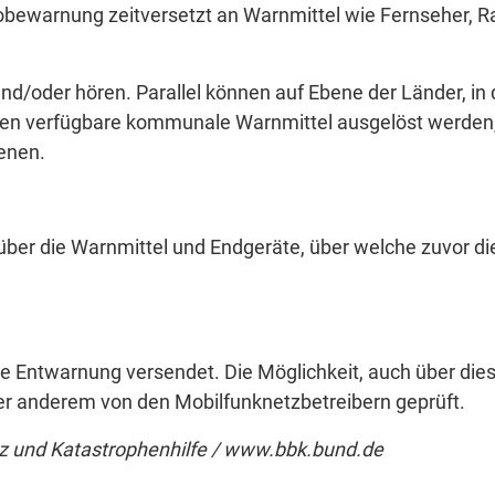
obewarnung zeitversetzt an Warnmittel wie Fernseher, R
nd/oder hören. Parallel können auf Ebene der Länder, in
n verfügbare kommunale Warnmittel ausgelöst werden,
enen.
über die Warnmittel und Endgeräte, über welche zuvor di
ne Entwarnung versendet. Die Möglichkeit, auch über die
er anderem von den Mobilfunknetzbetreibern geprüft.
z und Katastrophenhilfe / www.bbk.bund.de