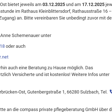
Ost bietet jeweils am
03.12.2025
und am
17.12.2025
jew
tunde im Rathaus Kleinblittersdorf, Rathausstraße 16 –
Zugang) an. Bitte vereinbaren Sie unbedingt zuvor mit d
au Anne Schemenauer unter
218
oder auch
.net
erhin auch eine Beratung zu Hause möglich. Das
zlich Versicherte und ist kostenlos! Weitere Infos unter
rbrücken-Ost, Gutenbergstraße 1, 66280 Sulzbach, Tel.
bitte an die compass private pflegeberatung GmbH über d