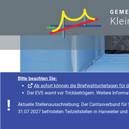
zum Inhalt
GEME
Klei
Bitte beachten Sie:
Ab sofort können die Briefwahlunterlagen für 
Der EVS warnt vor Trickbetrügern. Weitere Informa
Aktuelle Stellenausschreibung: Der Caritasverband fü
31.07.2027 befristeten Teilzeitstellen in Hanweiler und