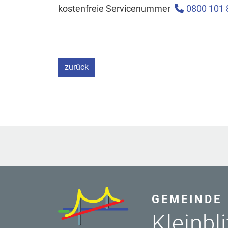
kostenfreie Servicenummer
0800 101 
zurück
GEMEINDE
Kleinbl