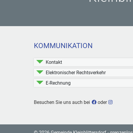
KOMMUNIKATION
Kontakt
Elektronischer Rechtsverkehr
E-Rechnung
Gemeinde Kleinbli
Gemeinde 
Besuchen Sie uns auch bei
oder
© 2026 Gemeinde Kleinblittersdorf - grenzenlos