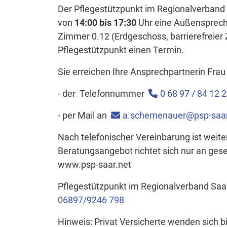
Der Pflegestützpunkt im Regionalverband 
von
14:00 bis 17:30
Uhr eine Außensprechs
Zimmer 0.12 (Erdgeschoss, barrierefreier 
Pflegestützpunkt einen Termin.
Sie erreichen Ihre Ansprechpartnerin Fr
- der Telefonnummer
0 68 97 / 84 12 
- per Mail an
a.schemenauer@psp-saar
Nach telefonischer Vereinbarung ist weit
Beratungsangebot richtet sich nur an geset
www.psp-saar.net
Pflegestützpunkt im Regionalverband Saa
06897/9246 798
Hinweis: Privat Versicherte wenden sich 