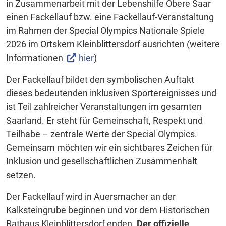
in Zusammenarbeit mit der Lebenshilfe Obere Saar
einen Fackellauf bzw. eine Fackellauf-Veranstaltung
im Rahmen der Special Olympics Nationale Spiele
2026 im Ortskern Kleinblittersdorf ausrichten (weitere
Informationen
hier
)
Der Fackellauf bildet den symbolischen Auftakt
dieses bedeutenden inklusiven Sportereignisses und
ist Teil zahlreicher Veranstaltungen im gesamten
Saarland. Er steht für Gemeinschaft, Respekt und
Teilhabe – zentrale Werte der Special Olympics.
Gemeinsam möchten wir ein sichtbares Zeichen für
Inklusion und gesellschaftlichen Zusammenhalt
setzen.
Der Fackellauf wird in Auersmacher an der
Kalksteingrube beginnen und vor dem Historischen
Rathaus Kleinblittersdorf enden.
Der offizielle