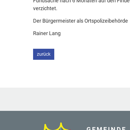
Fundsache nach 6 Monaten auf den Finder
verzichtet.
Der Bürgermeister als Ortspolizeibehörde
Rainer Lang
zurück
GEMEINDE