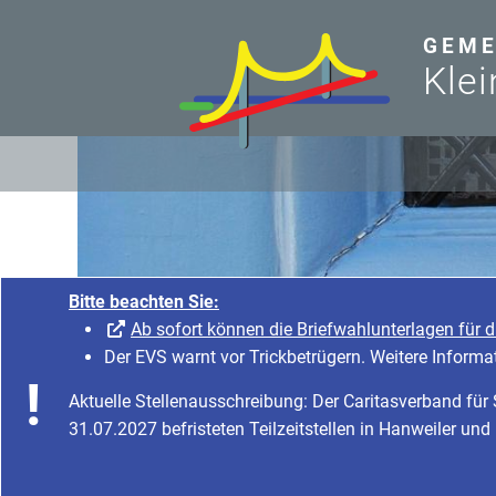
zum Inhalt
GEME
Klei
Bitte beachten Sie:
Ab sofort können die Briefwahlunterlagen für 
Der EVS warnt vor Trickbetrügern. Weitere Informa
Aktuelle Stellenausschreibung: Der Caritasverband fü
31.07.2027 befristeten Teilzeitstellen in Hanweiler und