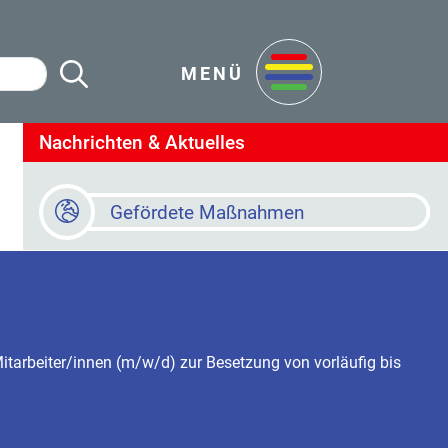
Suche Starten
en
MENÜ
Nachrichten & Aktuelles
Gefördete Maßnahmen
Baustellen
Online Terminvereinbarung
tarbeiter/innen (m/w/d) zur Besetzung von vorläufig bis
Newsletter