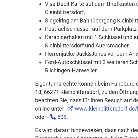
Visa Debit Karte auf dem Briefkaste
Kleinblittersdorf,
Siegelring am Bahnübergang Kleinblitt
Postfachschlüssel auf dem Parkplatz 
Karabinerhaken mit 1 Schlüssel und
Kleinblittersdorf und Auersmacher,
Herrenjacke Jack&Jones vor dem Anwes
Ford-Autoschlüssel mit 3 weiteren Sc
Rilchingen-Hanweiler.
Eigentumsrechte können beim Fundbüro de
18, 66271 Kleinblittersdorf, zu den Öffn
beachten Sie, dass für Ihren Besuch auf d
online unter
www.kleinblittersdorf.de
oder -
508
.
Es wird darauf hingewiesen, dass nach d