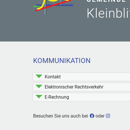
Kleinbl
KOMMUNIKATION
Kontakt
Elektronischer Rechtsverkehr
E-Rechnung
Gemeinde Kleinbli
Gemeinde 
Besuchen Sie uns auch bei
oder