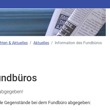
hten & Aktuelles
Aktuelles
Information des Fundbüros
undbüros
abgegeben!
nde Gegenstände bei dem Fundbüro abgegeben: