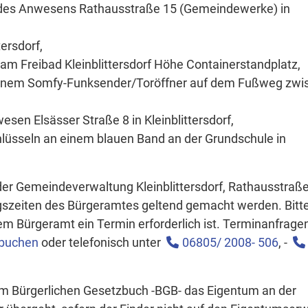
n des Anwesens Rathausstraße 15 (Gemeindewerke) in
ersdorf,
am Freibad Kleinblittersdorf Höhe Containerstandplatz,
 einem Somfy-Funksender/Toröffner auf dem Fußweg zwi
en Elsässer Straße 8 in Kleinblittersdorf,
hlüsseln an einem blauen Band an der Grundschule in
r Gemeindeverwaltung Kleinblittersdorf, Rathausstraße
ungszeiten des Bürgeramtes geltend gemacht werden. Bitt
em Bürgeramt ein Termin erforderlich ist. Terminanfragen
/buchen
oder telefonisch unter
06805/ 2008- 506
, -
em Bürgerlichen Gesetzbuch -BGB- das Eigentum an der