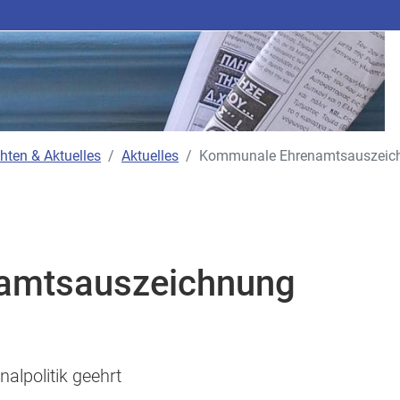
hten & Aktuelles
Aktuelles
Kommunale Ehrenamtsauszeich
amtsauszeichnung
alpolitik geehrt