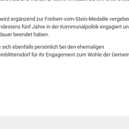
rd ergänzend zur Freiherr-vom-Stein-Medaille vergeben
indestens fünf Jahre in der Kommunalpolitik engagiert u
dauer beendet haben.
sich ebenfalls persönlich bei den ehemaligen
inblittersdorf für ihr Engagement zum Wohle der Gemei