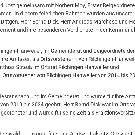
ld Jost gemeinsam mit Norbert Moy, Erster Beigeordnete
men. In diesem feierlichen Rahmen wurden aus unserer
 Dittgen, Herr Bernd Dick, Herr Andreas Marchese und He
agement und ihre besonderen Verdienste in der Kommunalp
Rilchingen-Hanweiler, im Gemeinderat und Beigeordnete der
Ihre Amtszeit als Ortsvorsteherin von Rilchingen-Hanweil
tthias Strauß im Ortsrat Rilchingen Hanweiler und
v. Ortsvorsteher von Rilchingen Hanweiler von 2014 bis 2
Bliesransbach und im Gemeinderat und wurde für ihre Amt
 von 2019 bis 2024 geehrt. Herr Bernd Dick war im Ortsra
geordneter und wurde für seine Zeit als Fraktionsvorsit
erswald und wurde für seine Amtszeit als stv. Ortsvorst