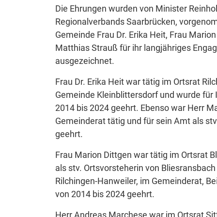
Die Ehrungen wurden von Minister Reinho
Regionalverbands Saarbrücken, vorgenom
Gemeinde Frau Dr. Erika Heit, Frau Marion
Matthias Strauß für ihr langjähriges Eng
ausgezeichnet.
Frau Dr. Erika Heit war tätig im Ortsrat 
Gemeinde Kleinblittersdorf und wurde für 
2014 bis 2024 geehrt. Ebenso war Herr Ma
Gemeinderat tätig und für sein Amt als st
geehrt.
Frau Marion Dittgen war tätig im Ortsrat 
als stv. Ortsvorsteherin von Bliesransbach
Rilchingen-Hanweiler, im Gemeinderat, Bei
von 2014 bis 2024 geehrt.
Herr Andreas Marchese war im Ortsrat Sitt