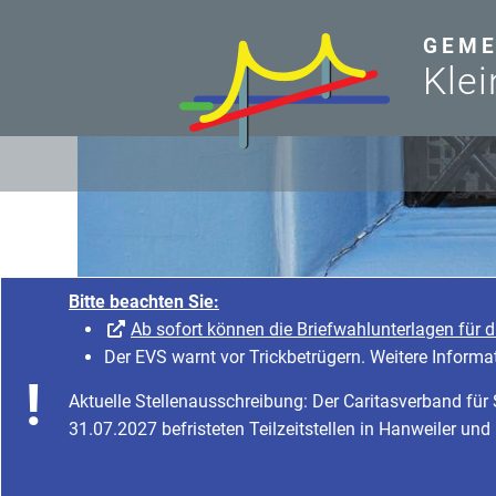
zum Inhalt
GEME
Klei
Bitte beachten Sie:
Ab sofort können die Briefwahlunterlagen für 
Der EVS warnt vor Trickbetrügern. Weitere Informa
Aktuelle Stellenausschreibung: Der Caritasverband fü
31.07.2027 befristeten Teilzeitstellen in Hanweiler und