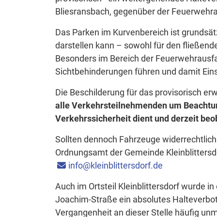
Bliesransbach, gegenüber der Feuerwehrau
Das Parken im Kurvenbereich ist grundsätz
darstellen kann – sowohl für den fließen
Besonders im Bereich der Feuerwehrausfa
Sichtbehinderungen führen und damit Ein
Die Beschilderung für das provisorisch er
alle Verkehrsteilnehmenden um Beachtu
Verkehrssicherheit dient und derzeit beo
Sollten dennoch Fahrzeuge widerrechtlich
Ordnungsamt der Gemeinde Kleinblittersd
info@kleinblittersdorf.de
Auch im Ortsteil Kleinblittersdorf wurde 
Joachim-Straße ein absolutes Halteverbot 
Vergangenheit an dieser Stelle häufig u