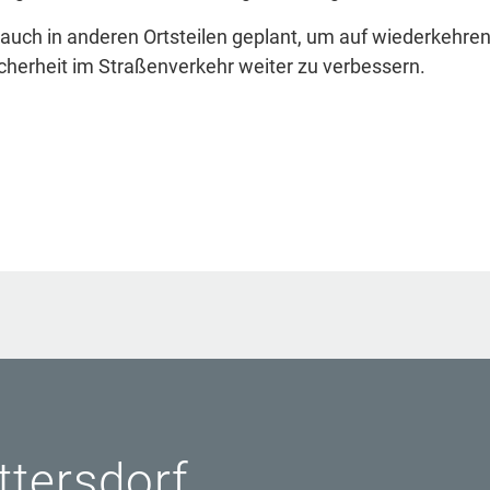
ch in anderen Ortsteilen geplant, um auf wiederkehre
cherheit im Straßenverkehr weiter zu verbessern.
ittersdorf