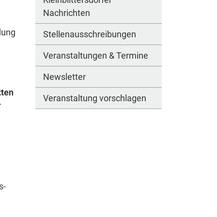
Nachrichten
dung
Stellenausschreibungen
Veranstaltungen & Termine
Newsletter
tten
Veranstaltung vorschlagen
r
s-