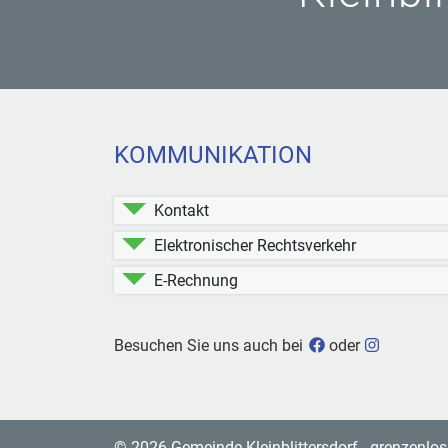
KOMMUNIKATION
Kontakt
Elektronischer Rechtsverkehr
E-Rechnung
Gemeinde Kleinbli
Gemeinde 
Besuchen Sie uns auch bei
oder
© 2026 Gemeinde Kleinblittersdorf - grenzenlos