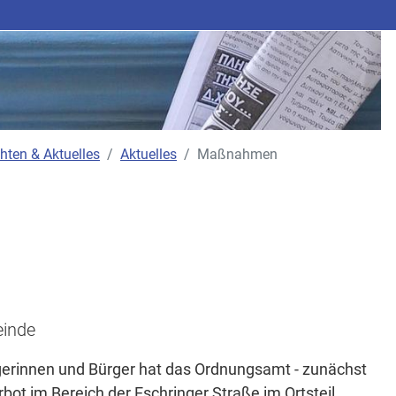
hten & Aktuelles
Aktuelles
Maßnahmen
einde
erinnen und Bürger hat das Ordnungsamt - zunächst
bot im Bereich der Eschringer Straße im Ortsteil