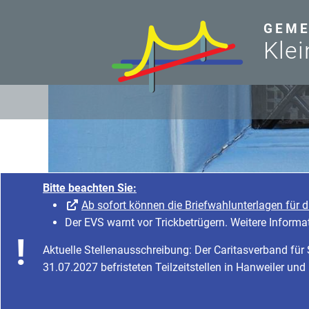
zum Inhalt
GEME
Klei
Bitte beachten Sie:
Ab sofort können die Briefwahlunterlagen für 
Der EVS warnt vor Trickbetrügern. Weitere Informa
Aktuelle Stellenausschreibung: Der Caritasverband fü
31.07.2027 befristeten Teilzeitstellen in Hanweiler und