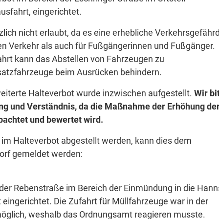
sfahrt, eingerichtet.
lich nicht erlaubt, da es eine erhebliche Verkehrsgefähr
den Verkehr als auch für Fußgängerinnen und Fußgänger.
hrt kann das Abstellen von Fahrzeugen zu
satzfahrzeuge beim Ausrücken behindern.
weiterte Halteverbot wurde inzwischen aufgestellt.
Wir bi
ng und Verständnis, da die Maßnahme der Erhöhung de
bachtet und bewertet wird.
 im Halteverbot abgestellt werden, kann dies dem
orf gemeldet werden:
in der Rebenstraße im Bereich der Einmündung in die Hann
eingerichtet. Die Zufahrt für Müllfahrzeuge war in der
nmöglich, weshalb das Ordnungsamt reagieren musste.