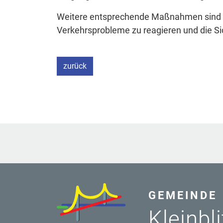
Weitere entsprechende Maßnahmen sind au
Verkehrsprobleme zu reagieren und die Si
zurück
GEMEINDE
Kleinbl