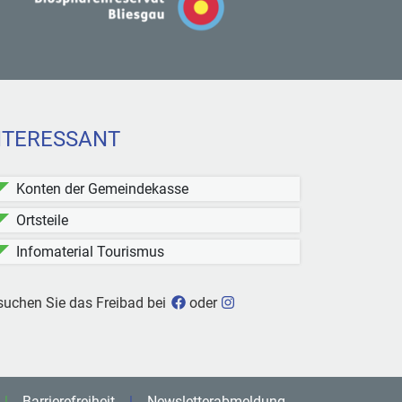
NTERESSANT
Konten der Gemeindekasse
Ortsteile
Infomaterial Tourismus
Freibad Kleinblittersdorf bei Face
Freibad Kleinblittersdorf b
suchen Sie das Freibad bei
oder
Barrierefreiheit
Newsletterabmeldung