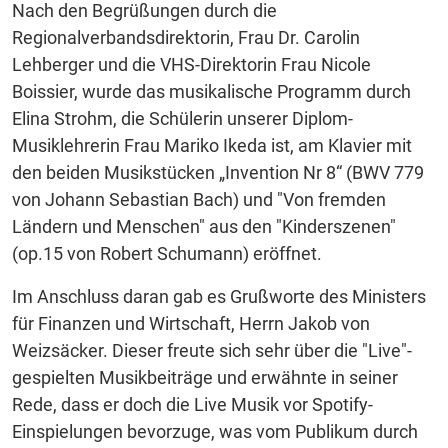
Nach den Begrüßungen durch die
Regionalverbandsdirektorin, Frau Dr. Carolin
Lehberger und die VHS-Direktorin Frau Nicole
Boissier, wurde das musikalische Programm durch
Elina Strohm, die Schülerin unserer Diplom-
Musiklehrerin Frau Mariko Ikeda ist, am Klavier mit
den beiden Musikstücken „Invention Nr 8“ (BWV 779
von Johann Sebastian Bach) und "Von fremden
Ländern und Menschen" aus den "Kinderszenen"
(op.15 von Robert Schumann) eröffnet.
Im Anschluss daran gab es Grußworte des Ministers
für Finanzen und Wirtschaft, Herrn Jakob von
Weizsäcker. Dieser freute sich sehr über die "Live"-
gespielten Musikbeiträge und erwähnte in seiner
Rede, dass er doch die Live Musik vor Spotify-
Einspielungen bevorzuge, was vom Publikum durch