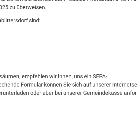
.2025 zu überweisen.
littersdorf sind:
ersäumen, empfehlen wir Ihnen, uns ein SEPA-
echende Formular können Sie sich auf unserer Internetsei
erunterladen oder aber bei unserer Gemeindekasse anfo