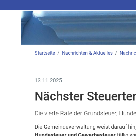
Startseite
Nachrichten & Aktuelles
Nachric
13.11.2025
Nächster Steuerte
Die vierte Rate der Grundsteuer, Hun
Die Gemeindeverwaltung weist darauf hi
Hundesteuer und Gewerbesteuer
fällig w