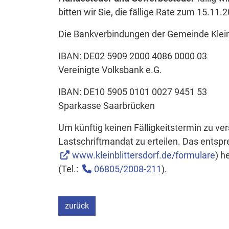
bitten wir Sie, die fällige Rate zum 15.11
Die Bankverbindungen der Gemeinde Kleinb
IBAN: DE02 5909 2000 4086 0000 03
Vereinigte Volksbank e.G.
IBAN: DE10 5905 0101 0027 9451 53
Sparkasse Saarbrücken
Um künftig keinen Fälligkeitstermin zu v
Lastschriftmandat zu erteilen. Das entspr
www.kleinblittersdorf.de/formulare
) h
(Tel.:
06805/2008-211
).
zurück