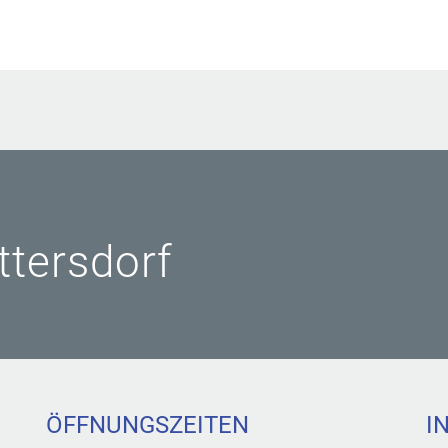
ittersdorf
ÖFFNUNGSZEITEN
I