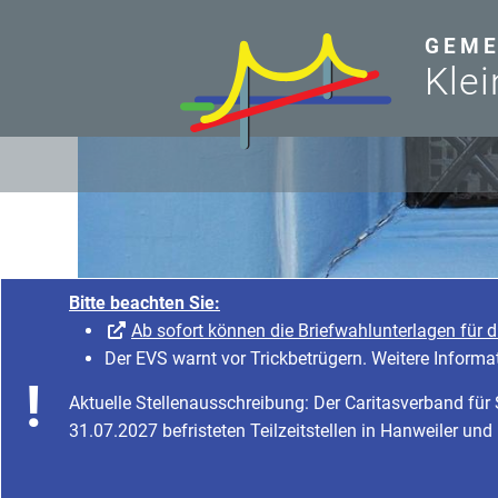
zum Inhalt
GEME
Klei
Bitte beachten Sie:
Ab sofort können die Briefwahlunterlagen für 
Der EVS warnt vor Trickbetrügern. Weitere Informa
Aktuelle Stellenausschreibung: Der Caritasverband fü
31.07.2027 befristeten Teilzeitstellen in Hanweiler und