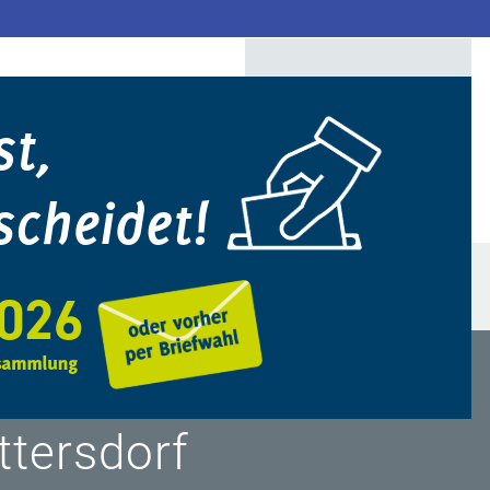
ittersdorf