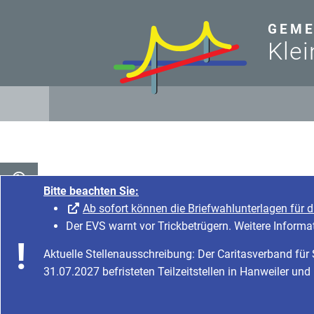
zum Inhalt
GEME
Klei
Bitte beachten Sie:
Ab sofort können die Briefwahlunterlagen für 
Der EVS warnt vor Trickbetrügern. Weitere Informa
Aktuelle Stellenausschreibung: Der Caritasverband fü
31.07.2027 befristeten Teilzeitstellen in Hanweiler und