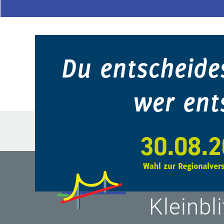
Startseite
GEMEINDE
Kleinbl