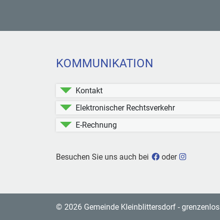
KOMMUNIKATION
Kontakt
Elektronischer Rechtsverkehr
E-Rechnung
Gemeinde Kleinbli
Gemeinde 
Besuchen Sie uns auch bei
oder
© 2026 Gemeinde Kleinblittersdorf - grenzenlos