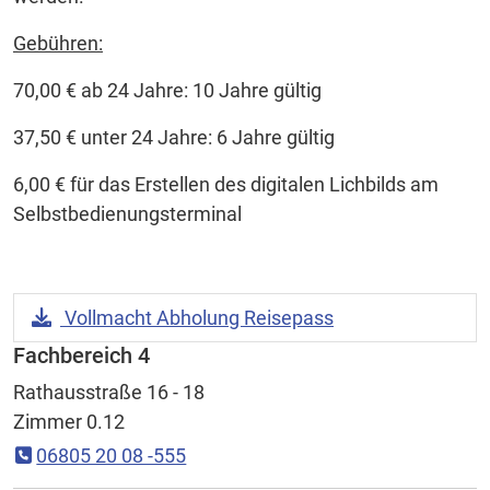
Gebühren:
70,00 € ab 24 Jahre: 10 Jahre gültig
37,50 € unter 24 Jahre: 6 Jahre gültig
6,00 € für das Erstellen des digitalen Lichbilds am
Selbstbedienungsterminal
Download Datei:
Vollmacht Abholung Reisepass
Fachbereich 4
Rathausstraße 16 - 18
Zimmer 0.12
06805 20 08 -555