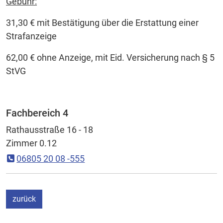
Gebühr:
31,30 € mit Bestätigung über die Erstattung einer
Strafanzeige
62,00 € ohne Anzeige, mit Eid. Versicherung nach § 5
StVG
Fachbereich 4
Rathausstraße 16 - 18
Zimmer 0.12
06805 20 08 -555
ein Schritt
zurück