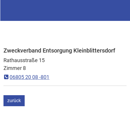
Zweckverband Entsorgung Kleinblittersdorf
Rathausstraße 15
Zimmer 8
06805 20 08 -801
ein Schritt
zurück