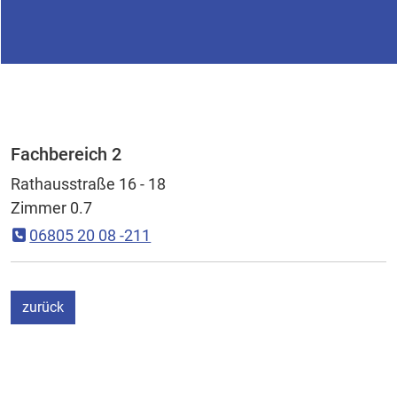
Fachbereich 2
Rathausstraße 16 - 18
Zimmer 0.7
06805 20 08 -211
ein Schritt
zurück