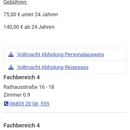
Gebühren:
75,00 € unter 24 Jahren
140,00 € ab 24 Jahren
Download Datei:
Vollmacht Abholung Personalausweis
Download Datei:
Vollmacht Abholung Reisepass
Fachbereich 4
Rathausstraße 16 - 18
Zimmer 0.9
06805 20 08 -555
Fachbereich 4