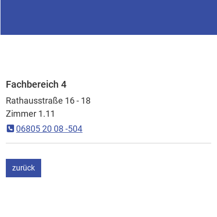
Fachbereich 4
Rathausstraße 16 - 18
Zimmer 1.11
06805 20 08 -504
ein Schritt
zurück