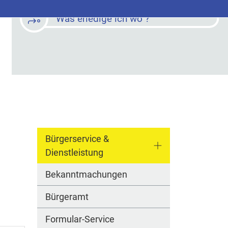
Was erledige ich wo ?
Bürgerservice &
Dienstleistung
Bekanntmachungen
Bürgeramt
Formular-Service