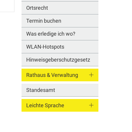
Ortsrecht
Termin buchen
Was erledige ich wo?
WLAN-Hotspots
Hinweisgeberschutzgesetz
Rathaus & Verwaltung
Standesamt
Leichte Sprache