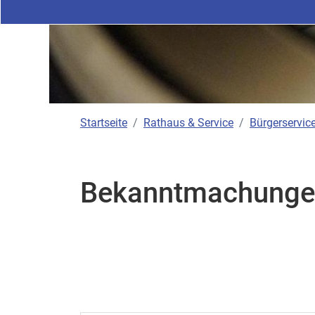
Startseite
Rathaus & Service
Bürgerservice
Bekanntmachunge