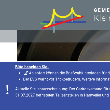
zum Inhalt
GEME
Klei
Bitte beachten Sie:
Ab sofort können die Briefwahlunterlagen für 
Der EVS warnt vor Trickbetrügern. Weitere Informa
Aktuelle Stellenausschreibung: Der Caritasverband fü
31.07.2027 befristeten Teilzeitstellen in Hanweiler und