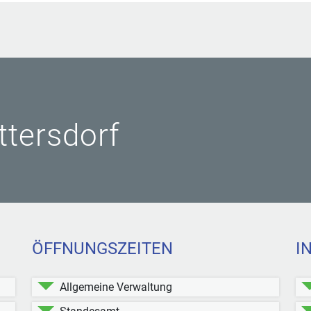
ittersdorf
ÖFFNUNGSZEITEN
I
Allgemeine Verwaltung