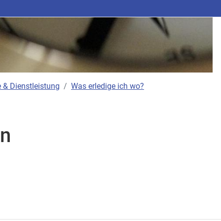
 & Dienstleistung
Was erledige ich wo?
n