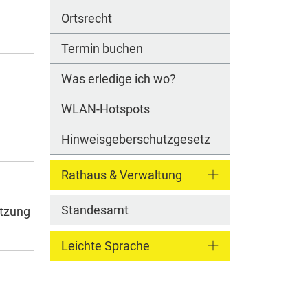
Ortsrecht
Termin buchen
Was erledige ich wo?
WLAN-Hotspots
Hinweisgeberschutzgesetz
Rathaus & Verwaltung
Standesamt
etzung
Leichte Sprache