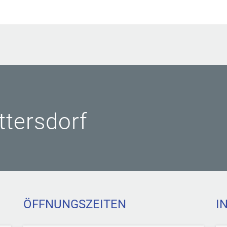
ittersdorf
ÖFFNUNGSZEITEN
I