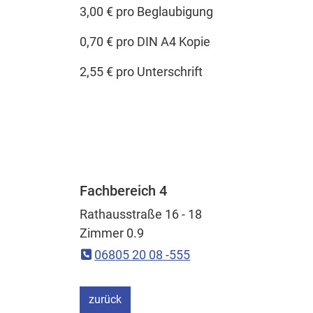
3,00 € pro Beglaubigung
0,70 € pro DIN A4 Kopie
2,55 € pro Unterschrift
Fachbereich 4
Rathausstraße 16 - 18
Zimmer 0.9
06805 20 08 -555
ein Schritt
zurück