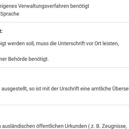
/eigenes Verwaltungsverfahren benötigt
r Sprache
t:
gt werden soll, muss die Unterschrift vor Ort leisten,
iner Behörde benötigt.
e ausgestellt, so ist mit der Urschrift eine amtliche Übers
 ausländischen öffentlichen Urkunden ( z. B. Zeugnisse,