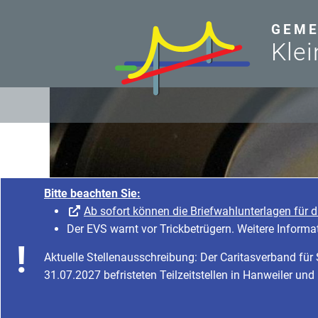
zum Inhalt
GEME
Klei
Bitte beachten Sie:
Ab sofort können die Briefwahlunterlagen für 
Der EVS warnt vor Trickbetrügern. Weitere Informa
Aktuelle Stellenausschreibung: Der Caritasverband fü
31.07.2027 befristeten Teilzeitstellen in Hanweiler und