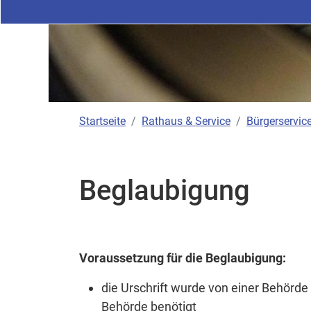
Startseite
Rathaus & Service
Bürgerservice
Beglaubigung
Voraussetzung für die Beglaubigung:
die Urschrift wurde von einer Behörde 
Behörde benötigt