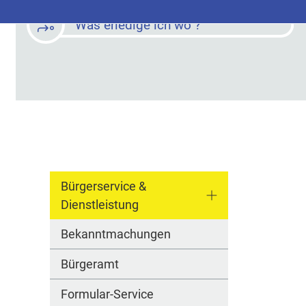
Was erledige ich wo ?
Bürgerservice &
Dienstleistung
Bekanntmachungen
Bürgeramt
Formular-Service