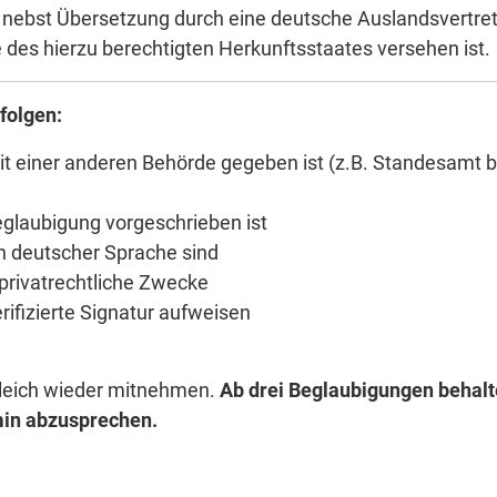
ft nebst Übersetzung durch eine deutsche Auslandsvertre
le des hierzu berechtigten Herkunftsstaates versehen ist.
folgen:
it einer anderen Behörde gegeben ist (z.B. Standesamt b
eglaubigung vorgeschrieben ist
in deutscher Sprache sind
 privatrechtliche Zwecke
rifizierte Signatur aufweisen
gleich wieder mitnehmen.
Ab drei Beglaubigungen behalt
rmin abzusprechen.