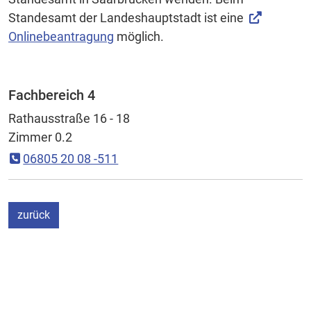
Standesamt der Landeshauptstadt ist eine
Onlinebeantragung
möglich.
Fachbereich 4
Rathausstraße 16 - 18
Zimmer 0.2
06805 20 08 -511
ein Schritt
zurück