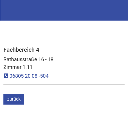
Fachbereich 4
Rathausstraße 16 - 18
Zimmer 1.11
06805 20 08 -504
ein Schritt
zurück