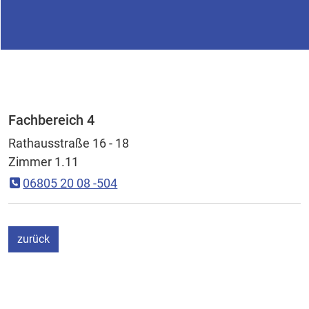
Fachbereich 4
Rathausstraße 16 - 18
Zimmer 1.11
06805 20 08 -504
ein Schritt
zurück