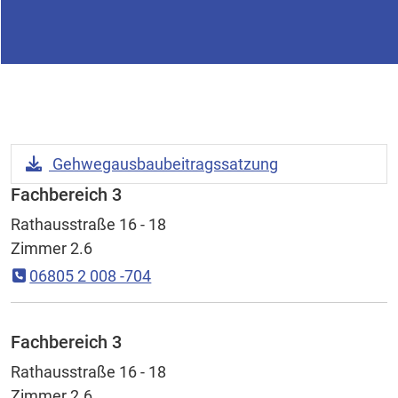
Download Datei:
Gehwegausbaubeitragssatzung
Fachbereich 3
Rathausstraße 16 - 18
Zimmer 2.6
06805 2 008 -704
Fachbereich 3
Rathausstraße 16 - 18
Zimmer 2.6