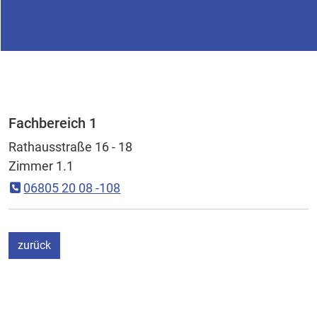
Fachbereich 1
Rathausstraße 16 - 18
Zimmer 1.1
06805 20 08 -108
ein Schritt
zurück