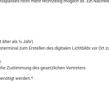
esspasses nicht mehr rechtzeitig möglich ist. Ein Nachwe
 älter als ½ Jahr)
terminal zum Erstellen des digitalen Lichtbilds vor Ort z
s
liche Zustimmung des gesetzlichen Vertreters
benötigt werden.*