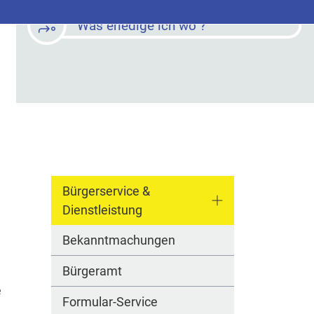
Was erledige ich wo ?
Bürgerservice &
Dienstleistung
Bekanntmachungen
Bürgeramt
e
Formular-Service