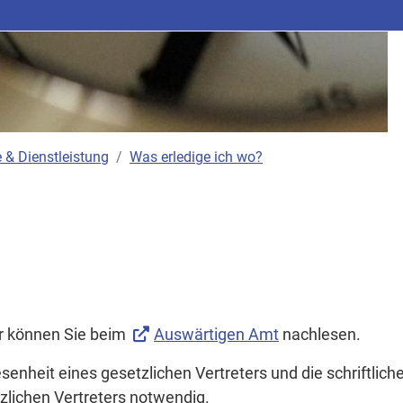
 & Dienstleistung
Was erledige ich wo?
r können Sie beim
Auswärtigen Amt
nachlesen.
enheit eines gesetzlichen Vertreters und die schriftlich
lichen Vertreters notwendig.