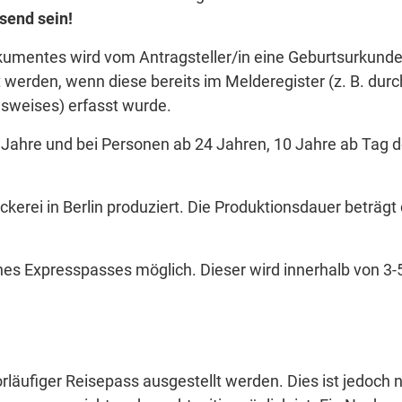
send sein!
kumentes wird vom Antragsteller/in eine Geburtsurkund
 werden, wenn diese bereits im Melderegister (z. B. durc
sweises) erfasst wurde.
6 Jahre und bei Personen ab 24 Jahren, 10 Jahre ab Tag d
erei in Berlin produziert. Die Produktionsdauer beträgt 
ines Expresspasses möglich. Dieser wird innerhalb von 3-
rläufiger Reisepass ausgestellt werden. Dies ist jedoch 