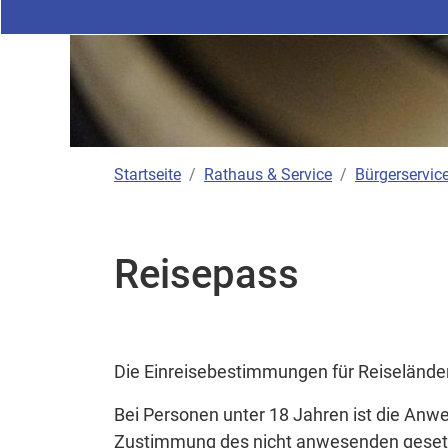
Startseite
Rathaus & Service
Bürgerservice
Reisepass
Die Einreisebestimmungen für Reiselände
Bei Personen unter 18 Jahren ist die Anwes
Zustimmung des nicht anwesenden gesetz