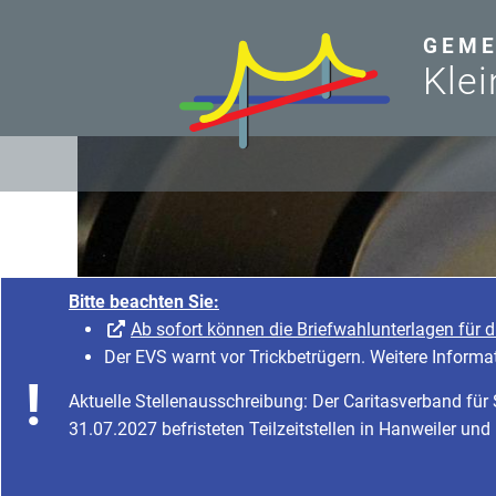
zum Inhalt
GEME
Klei
Bitte beachten Sie:
Ab sofort können die B
Der EVS warnt vor Trickbet
Aktuelle Stellenausschreibung
31.07.2027 befristeten Teilzeit