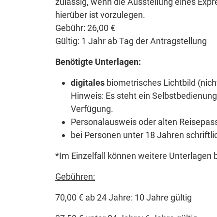
zulässig, wenn die Ausstellung eines Expr
hierüber ist vorzulegen.
Gebühr: 26,00 €
Gültig: 1 Jahr ab Tag der Antragstellung
Benötigte Unterlagen:
digitales
biometrisches Lichtbild (nicht
Hinweis: Es steht ein Selbstbedienungs
Verfügung.
Personalausweis oder alten Reisepas
bei Personen unter 18 Jahren schrift
*Im Einzelfall können weitere Unterlagen 
Gebühren:
70,00 € ab 24 Jahre: 10 Jahre gültig