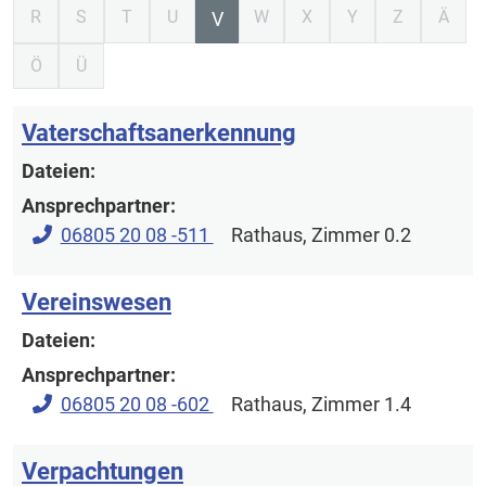
R
S
T
U
W
X
Y
Z
Ä
V
Ö
Ü
Vaterschaftsanerkennung
Dateien:
Ansprechpartner:
06805 20 08 -511
Rathaus
, Zimmer 0.2
Vereinswesen
Dateien:
Ansprechpartner:
06805 20 08 -602
Rathaus
, Zimmer 1.4
Verpachtungen