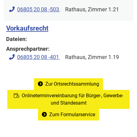
06805 20 08 -503
Rathaus
, Zimmer 1.21
Vorkaufsrecht
Dateien:
Ansprechpartner:
06805 20 08 -401
Rathaus
, Zimmer 1.19
Zur Ortsrechtssammlung
Onlineterminvereinbarung für Bürger-, Gewerbe-
und Standesamt
Zum Formularservice